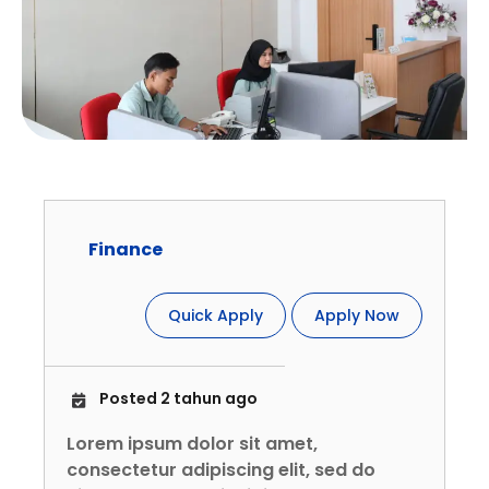
Finance
Quick Apply
Apply Now
Posted 2 tahun ago
Lorem ipsum dolor sit amet,
consectetur adipiscing elit, sed do