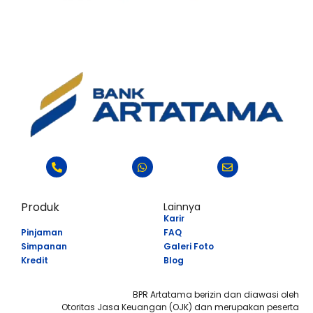
Produk
Lainnya
Karir
Pinjaman
FAQ
Simpanan
Galeri Foto
Kredit
Blog
BPR Artatama berizin dan diawasi oleh
Otoritas Jasa Keuangan (OJK) dan merupakan peserta