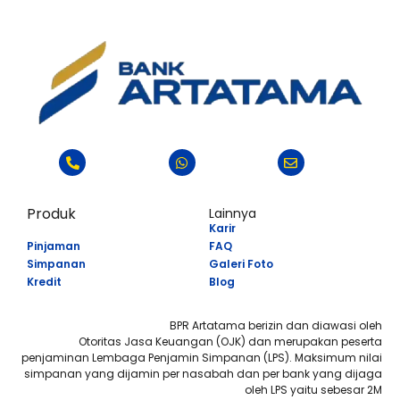
Produk
Lainnya
Karir
Pinjaman
FAQ
Simpanan
Galeri Foto
Kredit
Blog
BPR Artatama berizin dan diawasi oleh
Otoritas Jasa Keuangan (OJK) dan merupakan peserta
penjaminan Lembaga Penjamin Simpanan (LPS). Maksimum nilai
simpanan yang dijamin per nasabah dan per bank yang dijaga
oleh LPS yaitu sebesar 2M