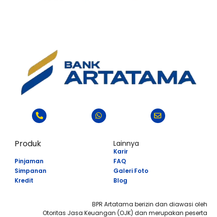
Produk
Lainnya
Karir
Pinjaman
FAQ
Simpanan
Galeri Foto
Kredit
Blog
BPR Artatama berizin dan diawasi oleh
Otoritas Jasa Keuangan (OJK) dan merupakan peserta