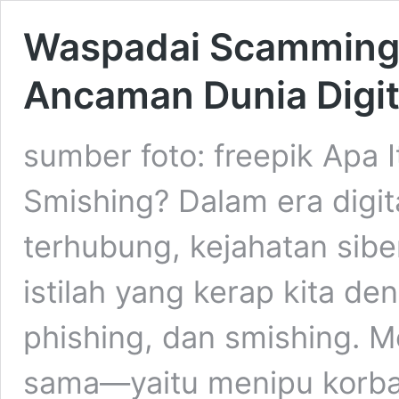
Waspadai Scamming, 
Ancaman Dunia Digit
sumber foto: freepik Apa 
Smishing? Dalam era digit
terhubung, kejahatan sib
istilah yang kerap kita d
phishing, dan smishing. M
sama—yaitu menipu korb